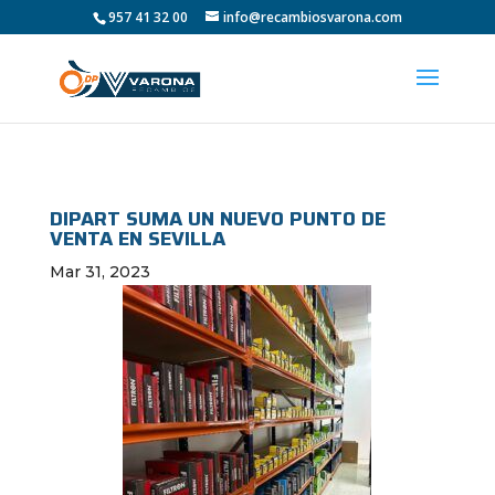
957 41 32 00
info@recambiosvarona.com
DIPART SUMA UN NUEVO PUNTO DE
VENTA EN SEVILLA
Mar 31, 2023