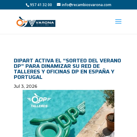
957 41 32 00
info@recambiosvarona.com
DIPART ACTIVA EL “SORTEO DEL VERANO
DP” PARA DINAMIZAR SU RED DE
TALLERES Y OFICINAS DP EN ESPAÑA Y
PORTUGAL
Jul 3, 2026